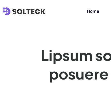
Home
Lipsum so
posuere 