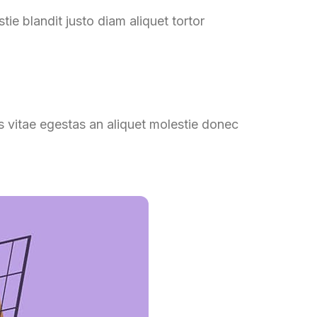
ie blandit justo diam aliquet tortor
s vitae egestas an aliquet molestie donec