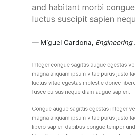
and habitant morbi congue
luctus suscipit sapien neq
Miguel Cardona,
Engineering
Integer congue sagittis augue egestas ve
magna aliquam ipsum vitae purus justo la
luctus vitae egestas molestie donec lib
fusce cursus neque diam augue sapien.
Congue augue sagittis egestas integer v
magna aliquam ipsum vitae purus justo lac
libero sapien dapibus congue tempor undo