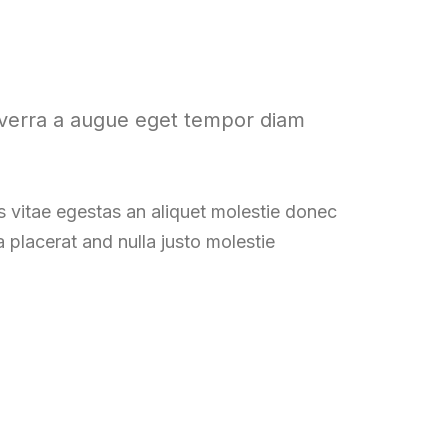
iverra a augue eget tempor diam
s vitae egestas an aliquet molestie donec
placerat and nulla justo molestie