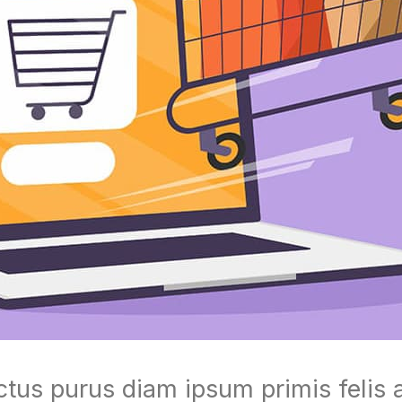
lectus purus diam ipsum primis feli