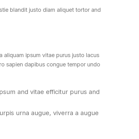
ie blandit justo diam aliquet tortor and
 aliquam ipsum vitae purus justo lacus
ibero sapien dapibus congue tempor undo
sum and vitae efficitur purus and
urpis urna augue, viverra a augue