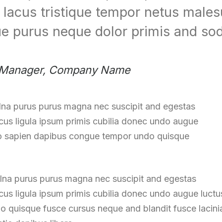
 lacus tristique tempor netus mal
ue purus neque dolor primis and so
 Manager, Company Name
lna purus purus magna nec suscipit and egestas
cus ligula ipsum primis cubilia donec undo augue
ero sapien dapibus congue tempor undo quisque
elna purus purus magna nec suscipit and egestas
us ligula ipsum primis cubilia donec undo augue luctu
 quisque fusce cursus neque and blandit fusce lacinia 