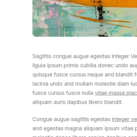
Sagittis congue augue egestas integer Ve
ligula ipsum primis cubilia donec undo a
quisque fusce cursus neque and blandit fus
lacinia undo and mullam molestie diam lu
fusce cursus fusce nulla
vitae massa plac
aliquam auris dapibus libero blandit.
Congue augue sagittis egestas
integer v
and egestas magna aliquam ipsum vitae pur