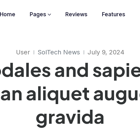
Home
Pages
Reviews
Features
User
SolTech News
July 9, 2024
dales and sapi
an aliquet augu
gravida