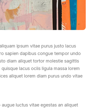
liquam ipsum vitae purus justo lacus
ibero sapien dapibus congue tempor undo
to diam aliquet tortor molestie sagittis
quisque lacus ociis ligula massa lorem
rices aliquet lorem diam purus undo vitae
 augue luctus vitae egestas an aliquet